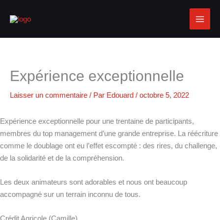
Aller
au
contenu
Expérience exceptionnelle
Laisser un commentaire
/ Par
Edouard
/
octobre 5, 2022
Expérience exceptionnelle pour une trentaine de participants,
membres du top management d’une grande entreprise. La réécriture
comme le doublage ont eu l’effet escompté : des rires, du challenge,
de la solidarité et de la compréhension.
Les deux animateurs sont adorables et nous ont beaucoup
accompagné sur un terrain inconnu de tous.
Crédit Agricole (Camille)