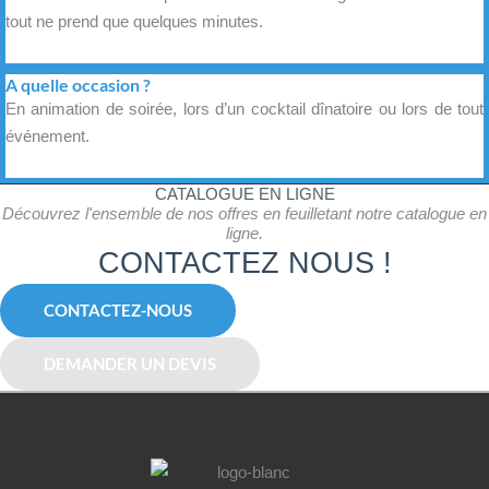
tout ne prend que quelques minutes.
A quelle occasion ?
En animation de soirée, lors d’un cocktail dînatoire ou lors de tout
événement.
CATALOGUE EN LIGNE
Découvrez l'ensemble de nos offres en feuilletant notre catalogue en
ligne.
CONTACTEZ NOUS !
CONTACTEZ-NOUS
DEMANDER UN DEVIS