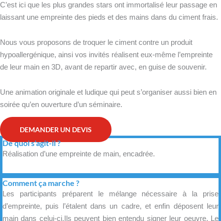
C’est ici que les plus grandes stars ont immortalisé leur passage en
laissant une empreinte des pieds et des mains dans du ciment frais.
Nous vous proposons de troquer le ciment contre un produit
hypoallergénique, ainsi vos invités réalisent eux-même l’empreinte
de leur main en 3D, avant de repartir avec, en guise de souvenir.
Une animation originale et ludique qui peut s’organiser aussi bien en
soirée qu’en ouverture d’un séminaire.
DEMANDER UN DEVIS
De quoi s'agit-il ?
Réalisation d’une empreinte de main, encadrée.
Comment ça marche ?
Les participants préparent le mélange nécessaire à la prise
d’empreinte, puis l’étalent dans un cadre, et enfin déposent leur
main dans celui-ci.Ils peuvent bien entendu signer leur oeuvre. Le