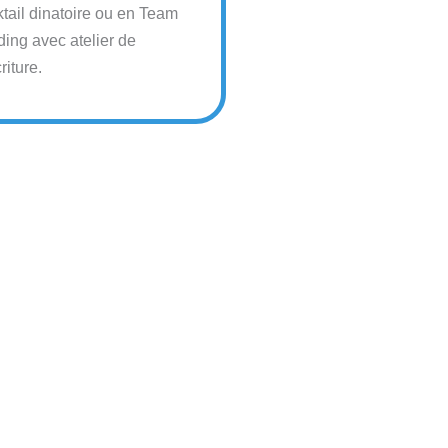
tail dinatoire ou en Team
ding avec atelier de
riture.