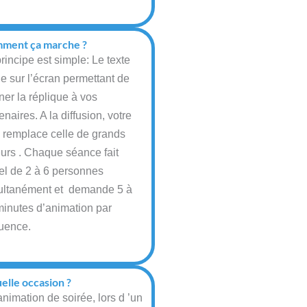
ment ça marche ?
rincipe est simple: Le texte
le sur l’écran permettant de
er la réplique à vos
enaires. A la diffusion, votre
x remplace celle de grands
eurs . Chaque séance fait
el de 2 à 6 personnes
ultanément et demande 5 à
minutes d’animation par
uence.
elle occasion ?
nimation de soirée, lors d ’un