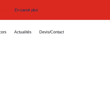
ortifs 🏆
En savoir plus
cors
Actualités
Devis/Contact