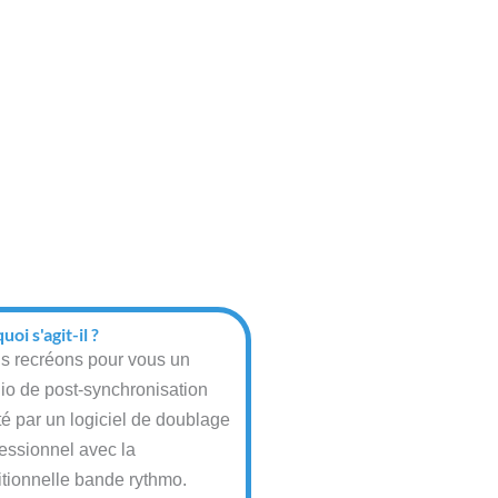
uoi s'agit-il ?
s recréons pour vous un
dio de post-synchronisation
té par un logiciel de doublage
fessionnel avec la
itionnelle bande rythmo.