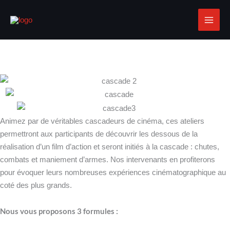
Aller
au
contenu
ATELIER CASCADES
Réveillez le cascadeur qui est en vous
Animez par de véritables cascadeurs de cinéma, ces ateliers
permettront aux participants de découvrir les dessous de la
réalisation d’un film d’action et seront initiés à la cascade : chutes,
combats et maniement d’armes. Nos intervenants en profiterons
pour évoquer leurs nombreuses expériences cinématographique au
coté des plus grands.
Nous vous proposons 3 formules :