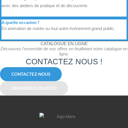
avec des ateliers de pratique et de découverte.
A quelle occasion ?
En animation de soirée ou tout autre événement grand public.
CATALOGUE EN LIGNE
Découvrez l'ensemble de nos offres en feuilletant notre catalogue en
ligne.
CONTACTEZ NOUS !
CONTACTEZ-NOUS
DEMANDER UN DEVIS