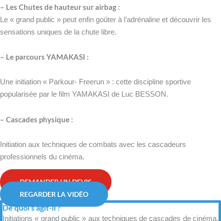
– Les Chutes de hauteur sur airbag :
Le « grand public » peut enfin goûter à l’adrénaline et découvrir les
sensations uniques de la chute libre.
– Le parcours YAMAKASI :
Une initiation « Parkour- Freerun » : cette discipline sportive
popularisée par le film YAMAKASI de Luc BESSON.
– Cascades physique :
Initiation aux techniques de combats avec les cascadeurs
professionnels du cinéma.
DEMANDER UN DEVIS
REGARDER LA VIDÉO
De quoi s'agit-il ?
Initiations « grand public » aux techniques de cascades de cinéma,