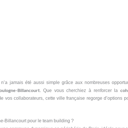
 n’a jamais été aussi simple grâce aux nombreuses opportun
oulogne-Billancourt
coh
. Que vous cherchiez à renforcer la
 vos collaborateurs, cette ville française regorge d’options po
e-Billancourt pour le team building ?