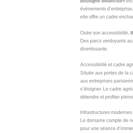
Boulogne-Billancourt
est
événements d’entreprise. 
elle offre un cadre encha
B
Outre son accessibilité,
Des parcs verdoyants aux 
divertissante.
Accessibilité et cadre ag
Située aux portes de la c
aux entreprises parisien
s’éloigner. Le cadre agré
détendre et profiter plei
Infrastructures modernes
Le domaine compte de nom
pour une séance d’immersi