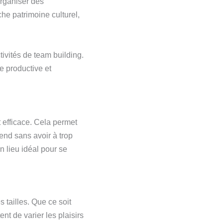
rganiser des
he patrimoine culturel,
ivités de team building.
e productive et
 efficace. Cela permet
nd sans avoir à trop
n lieu idéal pour se
tailles. Que ce soit
nt de varier les plaisirs