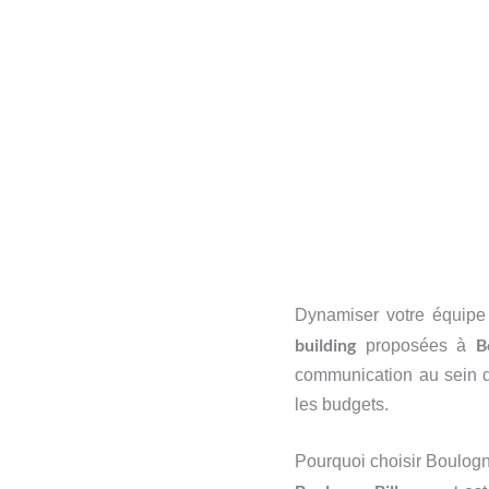
Dynamiser votre équipe
building
B
proposées à
communication au sein de
les budgets.
Pourquoi choisir Boulogn