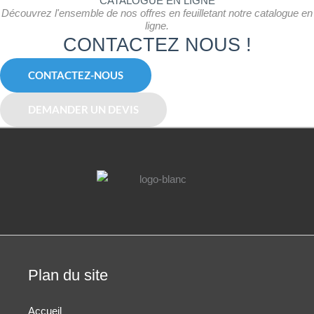
CATALOGUE EN LIGNE
Découvrez l'ensemble de nos offres en feuilletant notre catalogue en
ligne.
CONTACTEZ NOUS !
CONTACTEZ-NOUS
DEMANDER UN DEVIS
Plan du site
Accueil