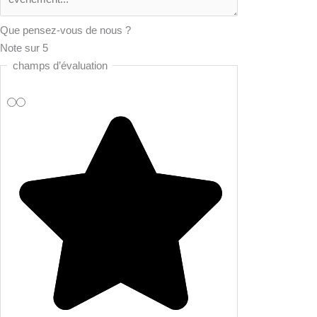
Que pensez-vous de nous ?
Note sur 5
champs d’évaluation