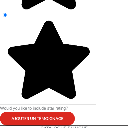
Would you like to include star rating?