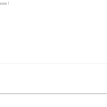
ose !