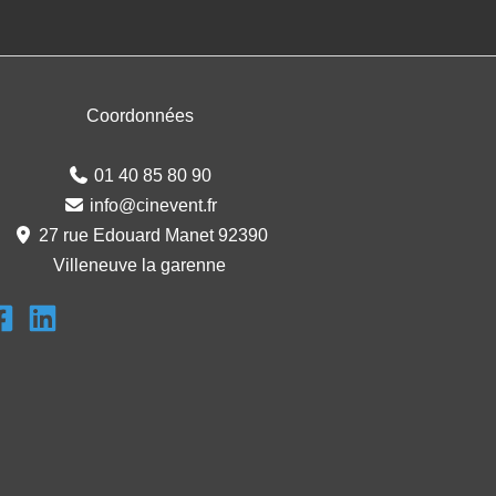
Coordonnées
01 40 85 80 90
info@cinevent.fr
27 rue Edouard Manet 92390
Villeneuve la garenne