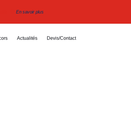
ortifs 🏆
En savoir plus
cors
Actualités
Devis/Contact