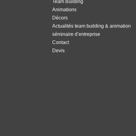
Team Building
Animations
Décors
Actualités team building & animation
séminaire d’entreprise
Contact
Devis