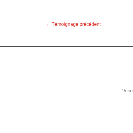
←
Témoignage précédent
Décou