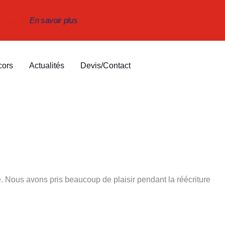
rtifs 🏆
En savoir plus
cors
Actualités
Devis/Contact
 Nous avons pris beaucoup de plaisir pendant la réécriture