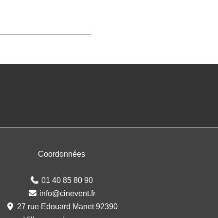
Coordonnées
01 40 85 80 90
info@cinevent.fr
27 rue Edouard Manet 92390