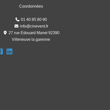
Coordonnées
01 40 85 80 90
info@cinevent.fr
27 rue Edouard Manet 92390
Villeneuve la garenne