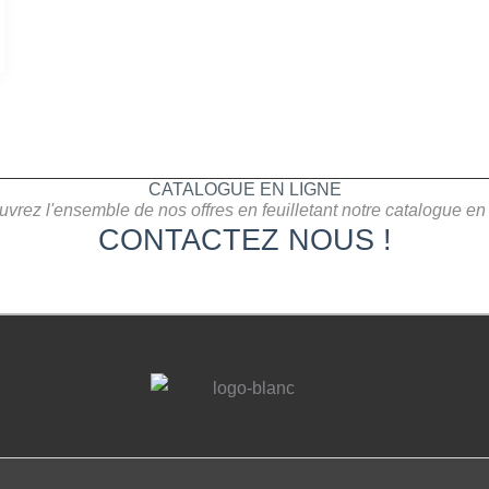
CATALOGUE EN LIGNE
vrez l'ensemble de nos offres en feuilletant notre catalogue en 
CONTACTEZ NOUS !