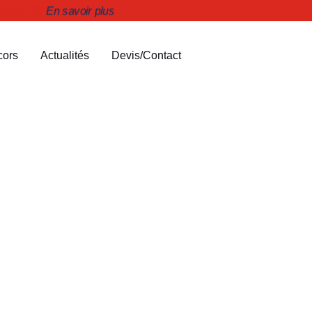
ortifs 🏆
En savoir plus
cors
Actualités
Devis/Contact