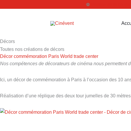
Aller
⚽️
Profitez de la coupe
au
contenu
Accu
Décors
Toutes nos créations de décors
Décor commémoration Paris World trade center
Nos compétences de décorateurs de cinéma nous permettent d
Ici, un décor de commémoration à Paris à l’occasion des 10 ans 
Réalisation d’une réplique des deux tour jumelles de 30 mètre