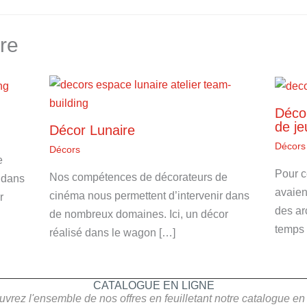
ure
Décor
de je
Décor Lunaire
Décors
Décors
e
Pour c
Nos compétences de décorateurs de
 dans
avaien
cinéma nous permettent d’intervenir dans
r
des ar
de nombreux domaines. Ici, un décor
temps 
réalisé dans le wagon […]
CATALOGUE EN LIGNE
vrez l'ensemble de nos offres en feuilletant notre catalogue en 