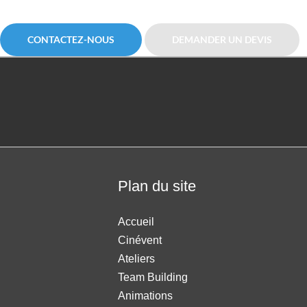
CONTACTEZ-NOUS
DEMANDER UN DEVIS
Plan du site
Accueil
Cinévent
Ateliers
Team Building
Animations