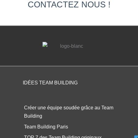
CONTACTEZ NOUS !
IDÉES TEAM BUILDING
Créer une équipe soudée grâce au Team
Building
Team Building Paris
TOP 7 des Team Building originaux