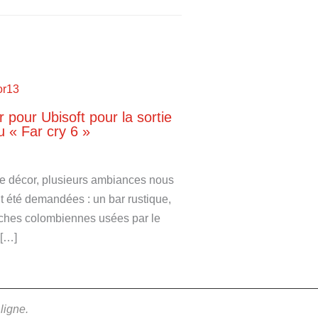
 pour Ubisoft pour la sortie
u « Far cry 6 »
e décor, plusieurs ambiances nous
t été demandées : un bar rustique,
ches colombiennes usées par le
[…]
ligne.