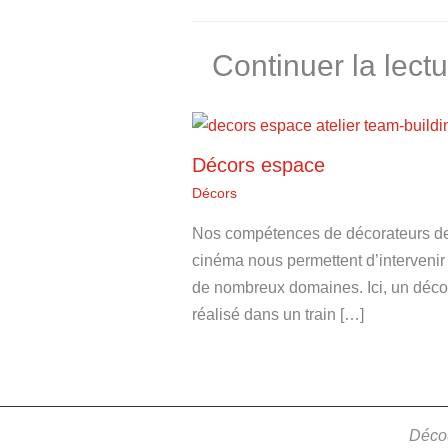
Continuer la lect
Décors espace
Décors
Nos compétences de décorateurs d
cinéma nous permettent d’intervenir
de nombreux domaines. Ici, un déco
réalisé dans un train […]
Décou