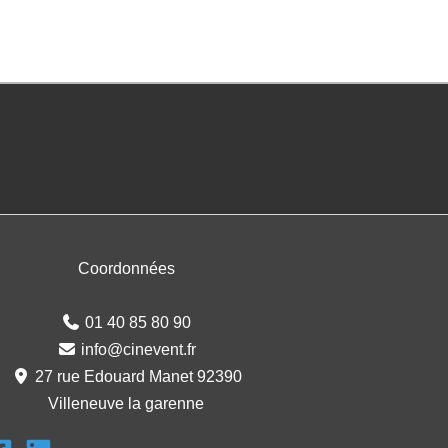
Coordonnées
01 40 85 80 90
info@cinevent.fr
27 rue Edouard Manet 92390
Villeneuve la garenne